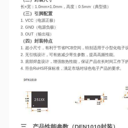
长
×宽：1.0mm×1.0mm，高度：0.5mm（典型值）
（三）引脚配置
1. VCC（电源正极）
2. GND（电源负极）
3. OUT（输出端）
（四）封装特点
1. 超小尺寸，有利于节省PCB空间，特别适用于小型化电子
2. 无引线设计，可有效减少寄生参数，提高高频性能。
3. 底部焊盘设计，增强散热性能，保证产品在长时间工作下
4. 符合RoHS环保标准，满足市场对绿色电子产品的要求。
三、产品性能参数（
DFN1010封装）