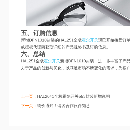
五、订购信息
新增
DFN1010封装的HAL251全极
霍尔开关
现已开始接受订单
或授权代理商获取详细的产品规格书及订购信息。
六、总结
HAL251全极
霍尔开关
新增DFN1010封装，进一步丰富了
力于产品的创新与优化，以满足市场不断变化的需求，为客
上一页：
HAL2041全极霍尔开关553封装新增说明
下一页：
调价通知！请各合作伙伴知悉！