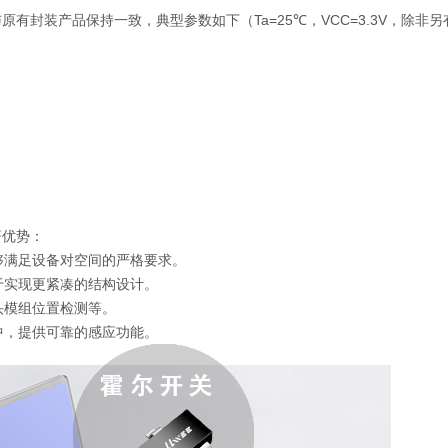
数与原有封装产品保持一致，典型参数如下（Ta=25℃，VCC=3.3V，除非另
）
著优势：
够满足设备对空间的严格要求。
于实现更紧凑的结构设计。
头模组位置检测等。
中，提供可靠的感应功能。