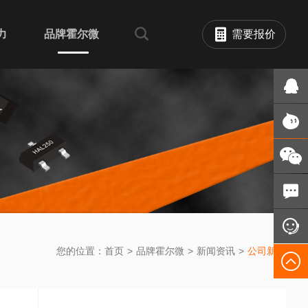
力
品牌霍尔微
需要报价
您的位置：
首页
>
品牌霍尔微
>
新闻资讯
>
公司新闻