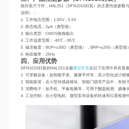
除封装尺寸外，
HAL251（DFN1010封装）的主要性能参
说明）：
1. 工作电压范围：1.65V - 5.5V
2. 静态电流：2μA（典型值）
3. 输出类型：CMOS推挽输出
4. 工作温度范围：-40℃ - 85℃
5. 磁灵敏度：BOP=±30G（典型值），BRP=±20G（典型值
6. 响应频率：25Hz
四、应用优势
DFN1010封装的HAL251全极
霍尔开关
在以下应用中具有显
1. 可穿戴设备：如智能手表、健康手环等，其小型化设计能
2. 智能家居：在小型传感器模块、智能门锁等产品中，有助
3. 消费电子：如手机、平板电脑等，可用于翻盖检测、摄像
4. 工业控制：在小型电机、微型泵等设备的转速和位置检测