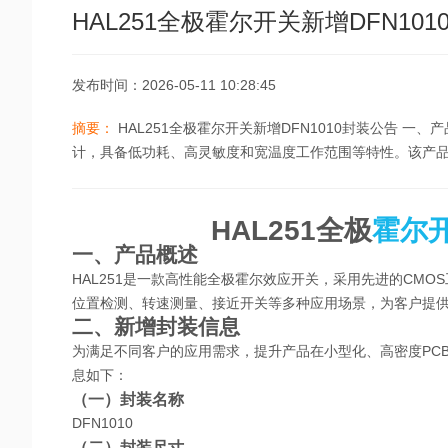
HAL251全极霍尔开关新增DFN10
发布时间：2026-05-11 10:28:45
摘要：
HAL251全极霍尔开关新增DFN1010封装公告 一
计，具备低功耗、高灵敏度和宽温度工作范围等特性。该产品适
HAL251全极
霍尔
一、产品概述
HAL251是一款高性能全极霍尔效应开关，采用先进的CM
位置检测、转速测量、接近开关等多种应用场景，为客户提
二、新增封装信息
为满足不同客户的应用需求，提升产品在小型化、高密度
PC
息如下：
（一）封装名称
DFN1010
（二）封装尺寸