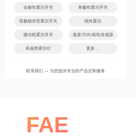
全极性霍尔开关
单极性霍尔开关
双极锁存型霍尔开关
线性霍尔
微功耗霍尔开关
速度/方向/齿轮传感器
风扇类霍尔IC
更多 ...
联系我们 → 为您提供专业的产品定制服务
FAE