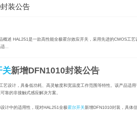
10封装公告
、产品概述 HAL251是一款高性能全极霍尔效应开关，采用先进的CMOS工艺
...
开关
新增DFN1010封装公告
OS工艺设计，具备低功耗、高灵敏度和宽温度工作范围等特性。该产品适用
供可靠的非接触式感应解决方案。
B设计中的适用性，现对HAL251全极
霍尔开关
新增DFN1010封装，具体